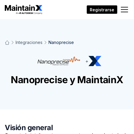
Registrarse
Integraciones
Nanoprecise
+
Nanoprecise y MaintainX
Visión general