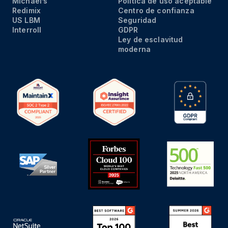
Michael’s
Política de uso aceptable
Redimix
Centro de confianza
US LBM
Seguridad
Interroll
GDPR
Ley de esclavitud
moderna