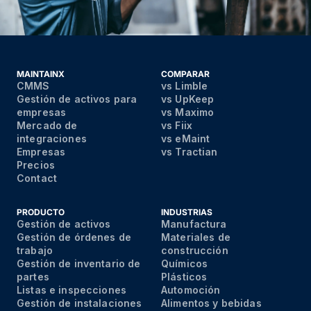
MAINTAINX
COMPARAR
CMMS
vs Limble
Gestión de activos para
vs UpKeep
empresas
vs Maximo
Mercado de
vs Fiix
integraciones
vs eMaint
Empresas
vs Tractian
Precios
Contact
PRODUCTO
INDUSTRIAS
Gestión de activos
Manufactura
Gestión de órdenes de
Materiales de
trabajo
construcción
Gestión de inventario de
Químicos
partes
Plásticos
Listas e inspecciones
Automoción
Gestión de instalaciones
Alimentos y bebidas