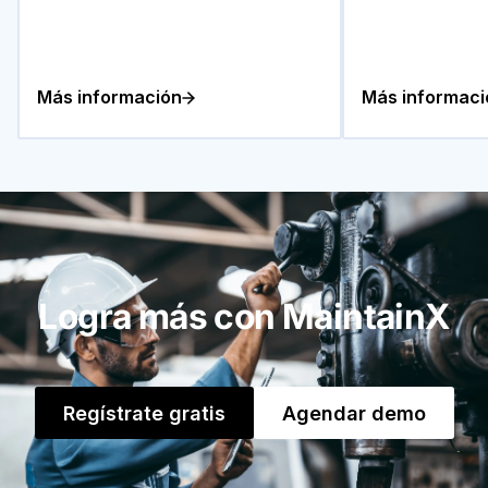
Más información
Más informaci
Logra más con MaintainX
Regístrate gratis
Agendar demo