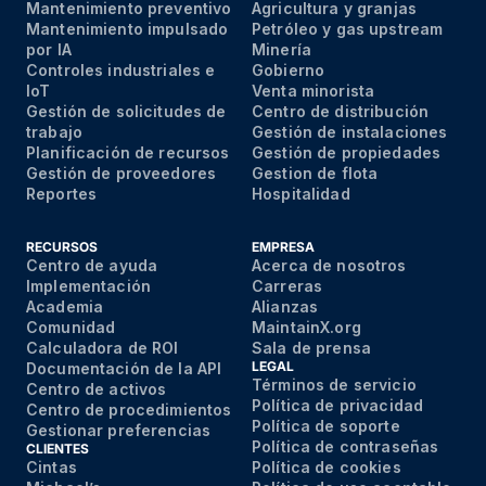
Mantenimiento preventivo
Agricultura y granjas
Mantenimiento impulsado
Petróleo y gas upstream
por IA
Minería
Controles industriales e
Gobierno
IoT
Venta minorista
Gestión de solicitudes de
Centro de distribución
trabajo
Gestión de instalaciones
Planificación de recursos
Gestión de propiedades
Gestión de proveedores
Gestion de flota
Reportes
Hospitalidad
RECURSOS
EMPRESA
Centro de ayuda
Acerca de nosotros
Implementación
Carreras
Academia
Alianzas
Comunidad
MaintainX.org
Calculadora de ROI
Sala de prensa
LEGAL
Documentación de la API
Términos de servicio
Centro de activos
Política de privacidad
Centro de procedimientos
Política de soporte
Gestionar preferencias
Política de contraseñas
CLIENTES
Cintas
Política de cookies