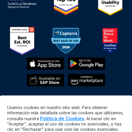
Usamos cookies en nuestro sitio web. Para obtener
información más detallada sobre las cookies que utilizamos,
Política de Cookies
consulta nuestra
. Al hacer clic en
"Aceptar", aceptas el uso de cookies no esenciales, o haz
Español
clic en "Rechazar" para usar solo las cookies esenciales.