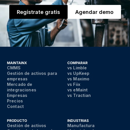
Regístrate gratis
Agendar demo
MAINTAINX
COMPARAR
CMMS
vs Limble
Gestión de activos para
vs UpKeep
empresas
vs Maximo
Mercado de
vs Fiix
integraciones
vs eMaint
Empresas
vs Tractian
Precios
Contact
PRODUCTO
INDUSTRIAS
Gestión de activos
Manufactura