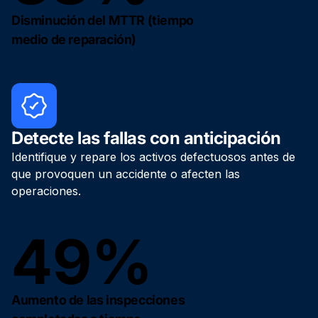
Disminución del MTTR (tiempo
medio de reparación)
Detecte las fallas con anticipación
Identifique y repare los activos defectuosos antes de
que provoquen un accidente o afecten las
operaciones.
49%
Aumento de las inspecciones