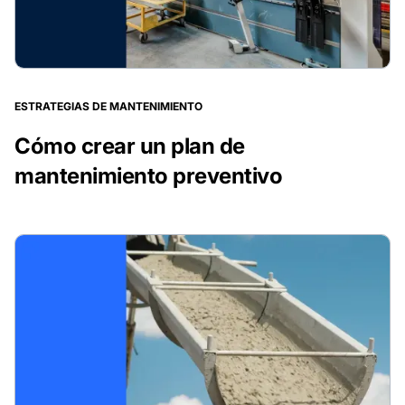
ESTRATEGIAS DE MANTENIMIENTO
Cómo crear un plan de
mantenimiento preventivo