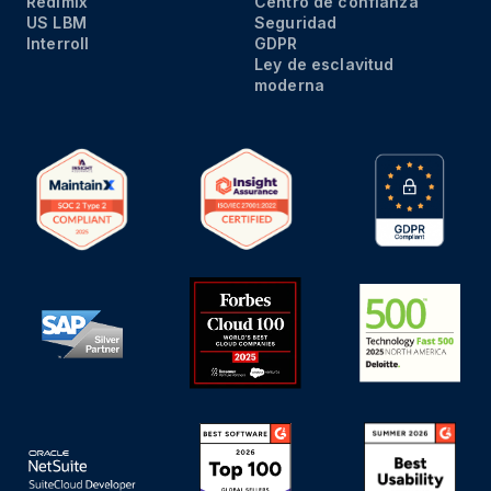
Redimix
Centro de confianza
US LBM
Seguridad
Interroll
GDPR
Ley de esclavitud
moderna