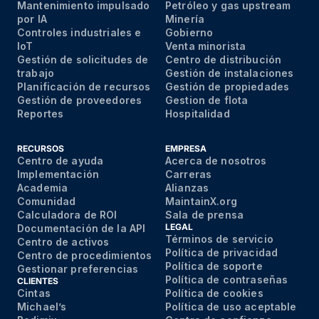
Mantenimiento impulsado
Petróleo y gas upstream
por IA
Minería
Controles industriales e
Gobierno
IoT
Venta minorista
Gestión de solicitudes de
Centro de distribución
trabajo
Gestión de instalaciones
Planificación de recursos
Gestión de propiedades
Gestión de proveedores
Gestion de flota
Reportes
Hospitalidad
RECURSOS
EMPRESA
Centro de ayuda
Acerca de nosotros
Implementación
Carreras
Academia
Alianzas
Comunidad
MaintainX.org
Calculadora de ROI
Sala de prensa
LEGAL
Documentación de la API
Términos de servicio
Centro de activos
Política de privacidad
Centro de procedimientos
Política de soporte
Gestionar preferencias
Política de contraseñas
CLIENTES
Cintas
Política de cookies
Michael’s
Política de uso aceptable