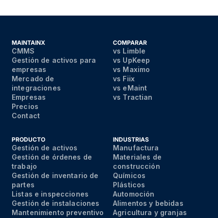
MAINTAINX
COMPARAR
CMMS
vs Limble
Gestión de activos para
vs UpKeep
empresas
vs Maximo
Mercado de
vs Fiix
integraciones
vs eMaint
Empresas
vs Tractian
Precios
Contact
PRODUCTO
INDUSTRIAS
Gestión de activos
Manufactura
Gestión de órdenes de
Materiales de
trabajo
construcción
Gestión de inventario de
Químicos
partes
Plásticos
Listas e inspecciones
Automoción
Gestión de instalaciones
Alimentos y bebidas
Mantenimiento preventivo
Agricultura y granjas