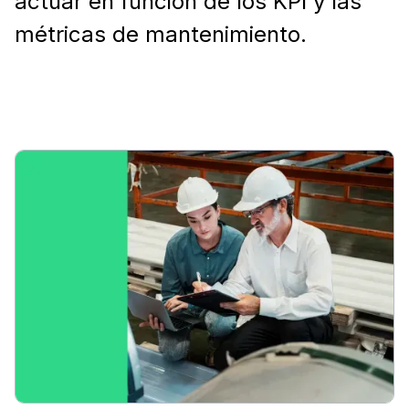
actuar en función de los KPI y las
métricas de mantenimiento.