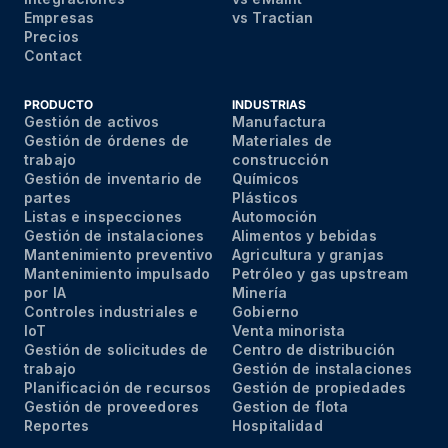
Empresas
vs Tractian
Precios
Contact
PRODUCTO
INDUSTRIAS
Gestión de activos
Manufactura
Gestión de órdenes de
Materiales de
trabajo
construcción
Gestión de inventario de
Químicos
partes
Plásticos
Listas e inspecciones
Automoción
Gestión de instalaciones
Alimentos y bebidas
Mantenimiento preventivo
Agricultura y granjas
Mantenimiento impulsado
Petróleo y gas upstream
por IA
Minería
Controles industriales e
Gobierno
IoT
Venta minorista
Gestión de solicitudes de
Centro de distribución
trabajo
Gestión de instalaciones
Planificación de recursos
Gestión de propiedades
Gestión de proveedores
Gestion de flota
Reportes
Hospitalidad