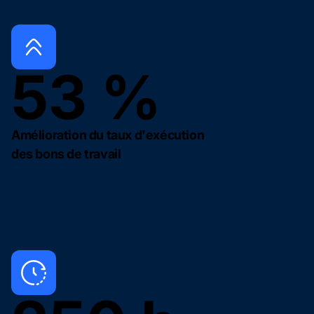
53 %
Amélioration du taux d'exécution
des bons de travail