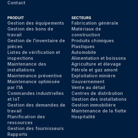
Contact
PRODUIT
SECTEURS
Gestion des équipements
Fabrication générale
Gestion des bons de
Matériaux de
travail
construction
Gestion de l'inventaire de
Produits chimiques
piéces
Plastiques
Listes de vérification et
Automobile
inspections
Alimentation et boissons
Maintenance des
Agriculture et élevage
installations
Pétrole et gaz amont
Maintenance préventive
Exploitation minière
Maintenance optimisée
Gouvernement
par I'IA
Vente au détail
Commandes industrielles
Centres de distribution
et IoT
Gestion des installations
Gestion des demandes de
Gestion immobiliére
travail
Maintenance de la fiotte
Planification des
Hospitalité
ressources
Gestion des fournisseurs
Rapports