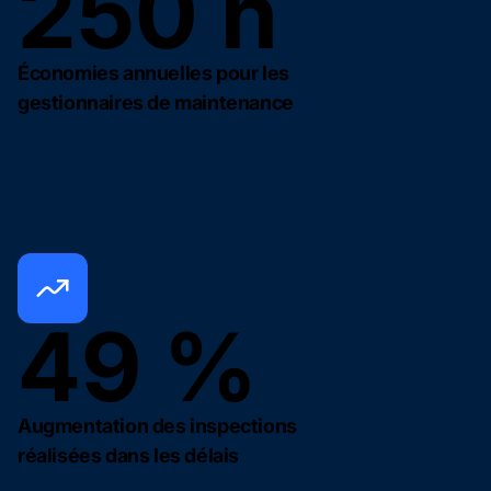
250 h
Économies annuelles pour les
gestionnaires de maintenance
49 %
Augmentation des inspections
réalisées dans les délais