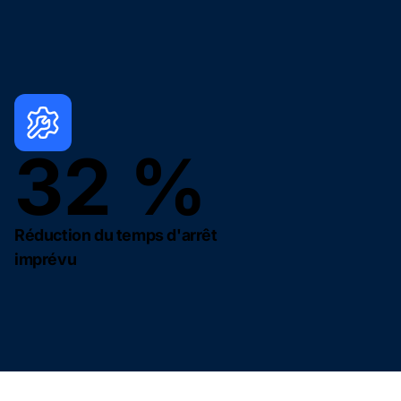
32 %
Réduction du temps d'arrêt
imprévu