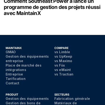
Comment Southeast Power a lancé un
programme de gestion des projets réussi
avec MaintainX
MAINTAINX
COMPARE
GMAO
vs Limble
Gestion des équipements
vs UpKeep
entreprise
vs Maximo
Place de marché des
vs Fiix
intégrations
vs eMaint
Entreprise
vs Tractian
Tarification
Contact
PRODUIT
SECTEURS
Gestion des équipements
Fabrication générale
Gestion des bons de
Matériaux de