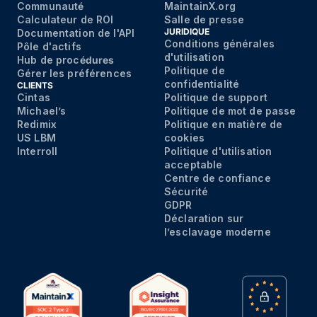
Communaut
é
MaintainX.org
Calculateur de ROI
Salle de presse
JURIDIQUE
Documentation de l'API
Conditions générales
Pôle d'actifs
d'utilisation
Hub de proc
édures
Politique de
Gérer les préférences
confidentialité
CLIENTS
Cintas
Politique de support
Michael’s
Politique de mot de passe
Redimix
Politique en matière de
US LBM
cookies
Interroll
Politique d'utilisation
acceptable
Centre de confiance
Sécurité
GDPR
Déclaration sur
l’esclavage moderne