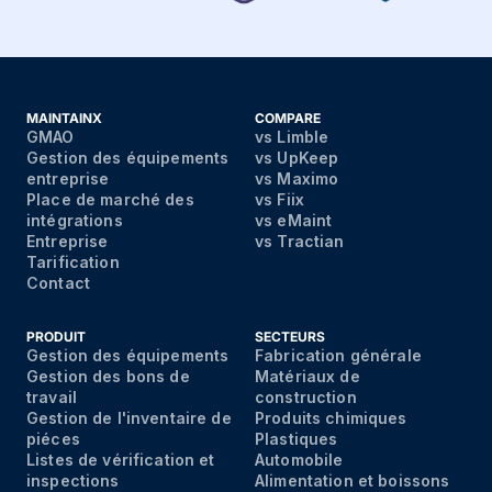
MAINTAINX
COMPARE
GMAO
vs Limble
Gestion des équipements
vs UpKeep
entreprise
vs Maximo
Place de marché des
vs Fiix
intégrations
vs eMaint
Entreprise
vs Tractian
Tarification
Contact
PRODUIT
SECTEURS
Gestion des équipements
Fabrication générale
Gestion des bons de
Matériaux de
travail
construction
Gestion de l'inventaire de
Produits chimiques
piéces
Plastiques
Listes de vérification et
Automobile
inspections
Alimentation et boissons