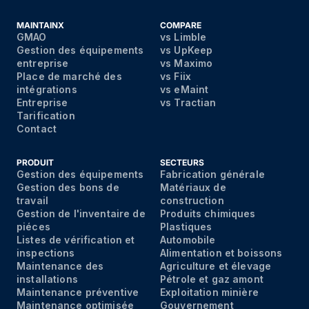
MAINTAINX
COMPARE
GMAO
vs Limble
Gestion des équipements
vs UpKeep
entreprise
vs Maximo
Place de marché des
vs Fiix
intégrations
vs eMaint
Entreprise
vs Tractian
Tarification
Contact
PRODUIT
SECTEURS
Gestion des équipements
Fabrication générale
Gestion des bons de
Matériaux de
travail
construction
Gestion de l'inventaire de
Produits chimiques
piéces
Plastiques
Listes de vérification et
Automobile
inspections
Alimentation et boissons
Maintenance des
Agriculture et élevage
installations
Pétrole et gaz amont
Maintenance préventive
Exploitation minière
Maintenance optimisée
Gouvernement