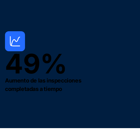
49%
Aumento de las inspecciones
completadas a tiempo