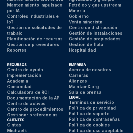
Mantenimiento impulsado
Petróleo y gas upstream
por IA
Minería
Controles industriales e
Gobierno
IoT
Venta minorista
Gestión de solicitudes de
Centro de distribución
trabajo
Gestión de instalaciones
Planificación de recursos
Gestión de propiedades
Gestión de proveedores
Gestion de flota
Reportes
Hospitalidad
RECURSOS
EMPRESA
Centro de ayuda
Acerca de nosotros
Implementación
Carreras
Academia
Alianzas
Comunidad
MaintainX.org
Calculadora de ROI
Sala de prensa
LEGAL
Documentación de la API
Términos de servicio
Centro de activos
Política de privacidad
Centro de procedimientos
Política de soporte
Gestionar preferencias
Política de contraseñas
CLIENTES
Cintas
Política de cookies
Michael’s
Política de uso aceptable