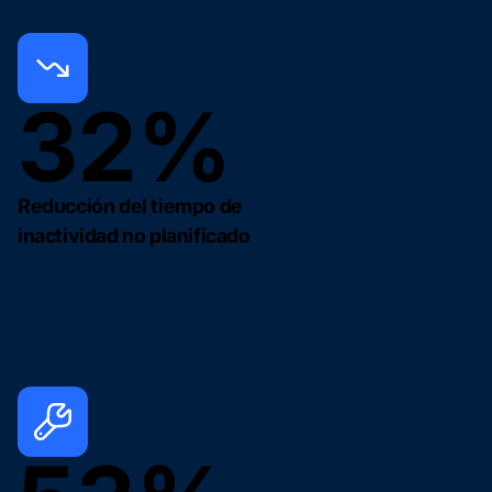
32%
Reducción del tiempo de
inactividad no planificado