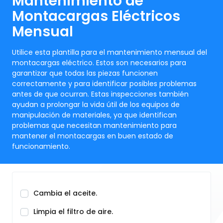
Mantenimiento de
Montacargas Eléctricos
Mensual
Utilice esta plantilla para el mantenimiento mensual del
montacargas eléctrico. Estos son necesarios para
garantizar que todas las piezas funcionen
correctamente y para identificar posibles problemas
antes de que ocurran. Estas inspecciones también
ayudan a prolongar la vida útil de los equipos de
manipulación de materiales, ya que identifican
problemas que necesitan mantenimiento para
mantener el montacargas en buen estado de
funcionamiento.
Cambia el aceite.
Limpia el filtro de aire.