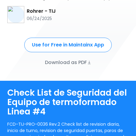
Rohrer - TIJ
06/24/2025
Use for Free in Maintainx App
Download as PDF
Check List de Seguridad del
Equipo de termoformado
Linea #4
FCD-TIJ-PRO-0036 Rev.2 Check list de revision diaria,
inicio de turno, revision de seguridad puertas, paros de