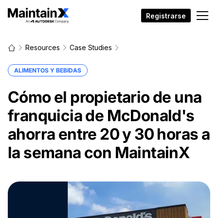
Registrarse
Resources
Case Studies
ALIMENTOS Y BEBIDAS
Cómo el propietario de una
franquicia de McDonald's
ahorra entre 20 y 30 horas a
la semana con MaintainX