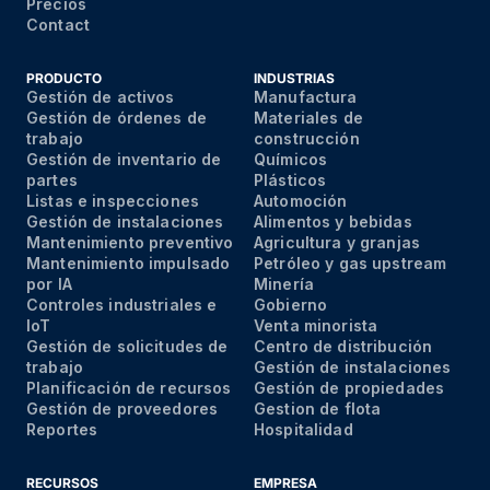
Precios
Contact
PRODUCTO
INDUSTRIAS
Gestión de activos
Manufactura
Gestión de órdenes de
Materiales de
trabajo
construcción
Gestión de inventario de
Químicos
partes
Plásticos
Listas e inspecciones
Automoción
Gestión de instalaciones
Alimentos y bebidas
Mantenimiento preventivo
Agricultura y granjas
Mantenimiento impulsado
Petróleo y gas upstream
por IA
Minería
Controles industriales e
Gobierno
IoT
Venta minorista
Gestión de solicitudes de
Centro de distribución
trabajo
Gestión de instalaciones
Planificación de recursos
Gestión de propiedades
Gestión de proveedores
Gestion de flota
Reportes
Hospitalidad
RECURSOS
EMPRESA