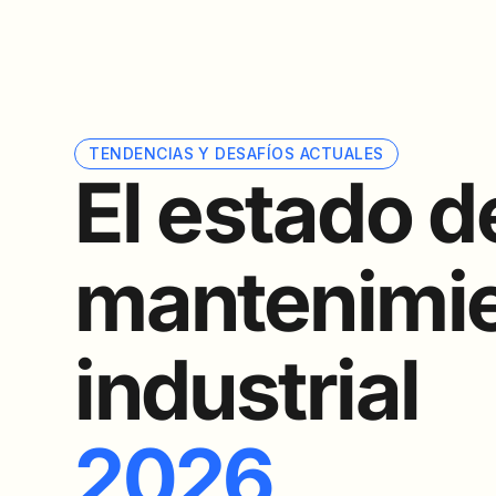
TENDENCIAS Y DESAFÍOS ACTUALES
El estado d
mantenimi
industrial
2026