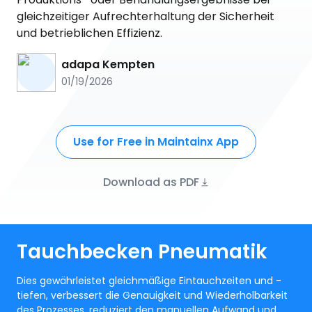
gleichzeitiger Aufrechterhaltung der Sicherheit
und betrieblichen Effizienz.
adapa Kempten
01/19/2026
Use for Free in Maintainx App
Download as PDF
Tauchbecken Pneumatik
Dies gewährleistet gleichmäßige Eintauchzeiten und -
tiefen, verbessert die Genauigkeit und Wiederholbarkeit
des Prozesses, reduziert den manuellen Aufwand und