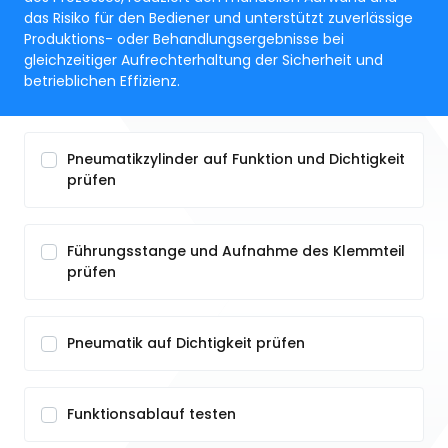
das Risiko für den Bediener und unterstützt zuverlässige
Produktions- oder Behandlungsergebnisse bei
gleichzeitiger Aufrechterhaltung der Sicherheit und
betrieblichen Effizienz.
Pneumatikzylinder auf Funktion und Dichtigkeit
prüfen
Führungsstange und Aufnahme des Klemmteil
prüfen
Pneumatik auf Dichtigkeit prüfen
Funktionsablauf testen