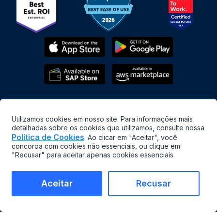
Utilizamos cookies em nosso site. Para informações mais
detalhadas sobre os cookies que utilizamos, consulte nossa
Política de Cookies
. Ao clicar em "Aceitar", você
concorda com cookies não essenciais, ou clique em
Português
"Recusar" para aceitar apenas cookies essenciais.
©
2026
MaintainX. All rights reserved.
MaintainX® is a registered trademark of MaintainX Inc.
Aceitar
Recusar
Termos e condições