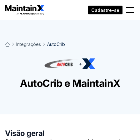
Cadastre-se
Integrações
AutoCrib
+
AutoCrib e MaintainX
Visão geral