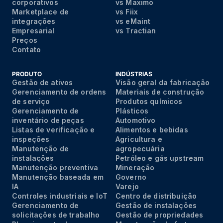
corporativos
vs Maximo
Marketplace de
vs Fiix
integrações
vs eMaint
Empresarial
vs Tractian
Preços
Contato
PRODUTO
INDÚSTRIAS
Gestão de ativos
Visão geral da fabricação
Gerenciamento de ordens
Materiais de construção
de serviço
Produtos químicos
Gerenciamento de
Plásticos
inventário de peças
Automotivo
Listas de verificação e
Alimentos e bebidas
inspeções
Agricultura e
Manutenção de
agropecuária
instalações
Petróleo e gás upstream
Manutenção preventiva
Mineração
Manutenção baseada em
Governo
IA
Varejo
Controles industriais e IoT
Centro de distribuição
Gerenciamento de
Gestão de instalações
solicitações de trabalho
Gestão de propriedades