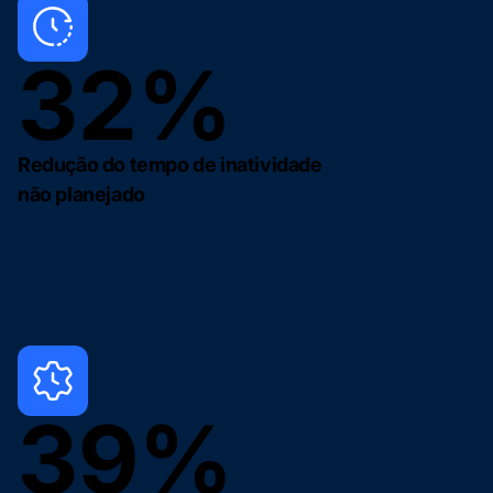
32%
Redução do tempo de inatividade
não planejado
39%