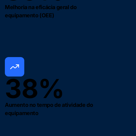
Melhoria na eficácia geral do
equipamento (OEE)
38%
Aumento no tempo de atividade do
equipamento