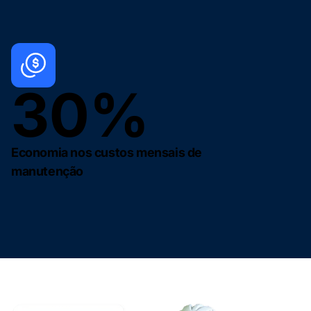
30%
Economia nos custos mensais de
manutenção