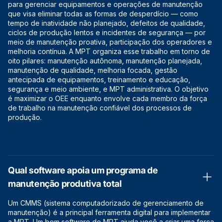
para gerenciar equipamentos e operações de manutenção
que visa eliminar todas as formas de desperdício — como
tempo de inatividade não planejado, defeitos de qualidade,
ciclos de produção lentos e incidentes de segurança — por
meio de manutenção proativa, participação dos operadores e
melhoria contínua. A MPT organiza esse trabalho em torno de
oito pilares: manutenção autônoma, manutenção planejada,
manutenção de qualidade, melhoria focada, gestão
antecipada de equipamentos, treinamento e educação,
segurança e meio ambiente, e MPT administrativa. O objetivo
é maximizar o OEE enquanto envolve cada membro da força
de trabalho na manutenção confiável dos processos de
produção.
Qual software apoia um programa de
manutenção produtiva total
Um CMMS (sistema computadorizado de gerenciamento de
manutenção) é a principal ferramenta digital para implementar
a MPT. Um bom software de MPT ajuda você a criar uma força