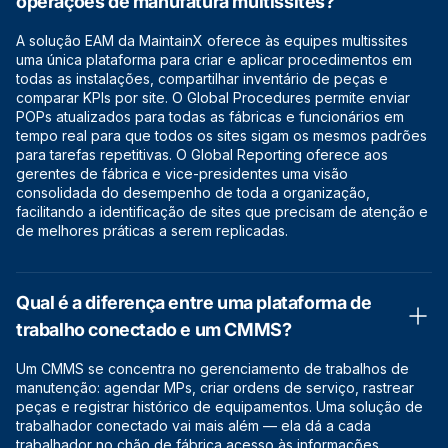
operações de manufatura multissites?
A solução EAM da MaintainX oferece às equipes multissites
uma única plataforma para criar e aplicar procedimentos em
todas as instalações, compartilhar inventário de peças e
comparar KPIs por site. O Global Procedures permite enviar
POPs atualizados para todas as fábricas e funcionários em
tempo real para que todos os sites sigam os mesmos padrões
para tarefas repetitivas. O Global Reporting oferece aos
gerentes de fábrica e vice-presidentes uma visão
consolidada do desempenho de toda a organização,
facilitando a identificação de sites que precisam de atenção e
de melhores práticas a serem replicadas.
Qual é a diferença entre uma plataforma de
trabalho conectado e um CMMS?
Um CMMS se concentra no gerenciamento de trabalhos de
manutenção: agendar MPs, criar ordens de serviço, rastrear
peças e registrar histórico de equipamentos. Uma solução de
trabalhador conectado vai mais além — ela dá a cada
trabalhador no chão de fábrica acesso às informações,