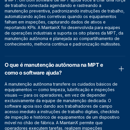
de trabalho conectada agendando e rastreando a
manutenção preventiva, padronizando instruções de trabalho,
automatizando ações corretivas quando os equipamentos
falham em inspeções, capturando dados de ativos e
reportando KPIs. A MaintainX foi desenvolvida para equipes
de operações industriais e suporta os oito pilares da MPT, da
manutenção autônoma e planejada ao compartilhamento de
conhecimento, melhoria contínua e padronização multissites.
O que é manutenção autônoma na MPT e
como o software ajuda?
A manutenção autônoma transfere os cuidados básicos de
equipamentos — como limpeza, lubrificação e inspeções
visuais — para os operadores, em vez de depender
exclusivamente da equipe de manutenção dedicada. O
software apoia isso dando aos trabalhadores de campo
acesso imediato a instruções de trabalho digitais, checklists
de inspeção e histórico de equipamentos de um dispositivo
móvel no chão de fábrica. A MaintainX permite que
operadores executem tarefas, realizem inspeções