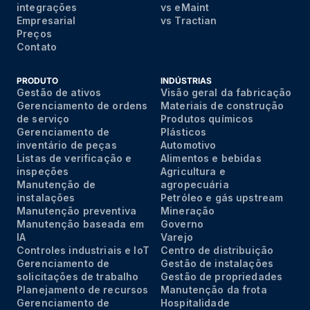
integrações
vs eMaint
Empresarial
vs Tractian
Preços
Contato
PRODUTO
INDÚSTRIAS
Gestão de ativos
Visão geral da fabricação
Gerenciamento de ordens
Materiais de construção
de serviço
Produtos químicos
Gerenciamento de
Plásticos
inventário de peças
Automotivo
Listas de verificação e
Alimentos e bebidas
inspeções
Agricultura e
Manutenção de
agropecuária
instalações
Petróleo e gás upstream
Manutenção preventiva
Mineração
Manutenção baseada em
Governo
IA
Varejo
Controles industriais e IoT
Centro de distribuição
Gerenciamento de
Gestão de instalações
solicitações de trabalho
Gestão de propriedades
Planejamento de recursos
Manutenção da frota
Gerenciamento de
Hospitalidade