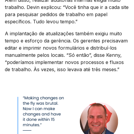
Além disso, realizar auditorias internas exigia muito
trabalho. Devin explicou: “Você tinha que ir a cada site
para pesquisar pedidos de trabalho em papel
específicos. Tudo levou tempo.”
A implantação de atualizações também exigiu muito
tempo e esforço da gerência. Os gerentes precisavam
editar e imprimir novos formulários e distribuí-los
manualmente pelos locais. “Só então”, disse Kenny,
“poderíamos implementar novos processos e fluxos
de trabalho. Às vezes, isso levava até três meses.”