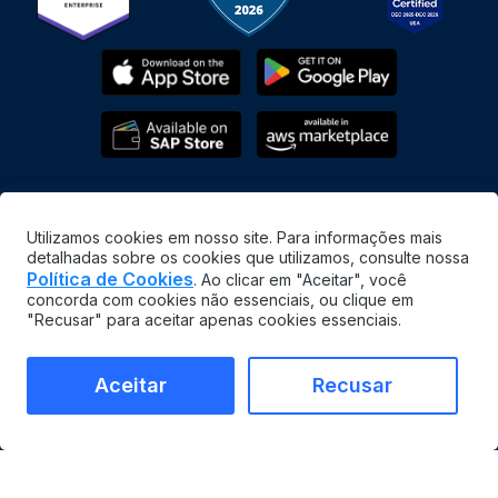
Utilizamos cookies em nosso site. Para informações mais
detalhadas sobre os cookies que utilizamos, consulte nossa
Política de Cookies
. Ao clicar em "Aceitar", você
concorda com cookies não essenciais, ou clique em
Português
"Recusar" para aceitar apenas cookies essenciais.
©
2026
MaintainX. All rights reserved.
MaintainX® is a registered trademark of MaintainX Inc.
Aceitar
Recusar
Termos e condições