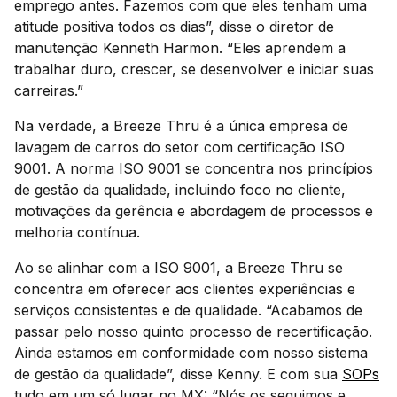
emprego antes. Fazemos com que eles tenham uma
atitude positiva todos os dias”, disse o diretor de
manutenção Kenneth Harmon. “Eles aprendem a
trabalhar duro, crescer, se desenvolver e iniciar suas
carreiras.”
Na verdade, a Breeze Thru é a única empresa de
lavagem de carros do setor com certificação ISO
9001. A norma ISO 9001 se concentra nos princípios
de gestão da qualidade, incluindo foco no cliente,
motivações da gerência e abordagem de processos e
melhoria contínua.
Ao se alinhar com a ISO 9001, a Breeze Thru se
concentra em oferecer aos clientes experiências e
serviços consistentes e de qualidade. “Acabamos de
passar pelo nosso quinto processo de recertificação.
Ainda estamos em conformidade com nosso sistema
de gestão da qualidade”, disse Kenny. E com sua
SOPs
tudo em um só lugar no MX: “Nós os seguimos e